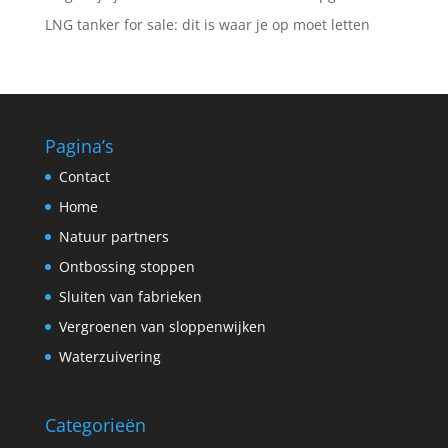
LNG tanker for sale: dit is waar je op moet letten
Pagina’s
Contact
Home
Natuur partners
Ontbossing stoppen
Sluiten van fabrieken
Vergroenen van sloppenwijken
Waterzuivering
Categorieën