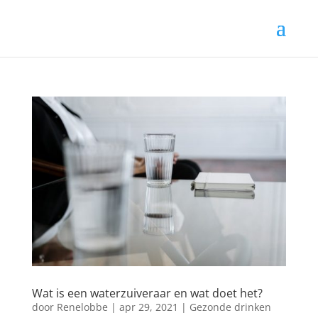
Wat is een waterzuiveraar en wat doet het?
door
Renelobbe
|
apr 29, 2021
|
Gezonde drinken