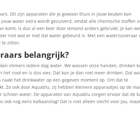
ars. Dit zijn apparaten die je gewoon thuis in jouw keuken kan
t jouw water extra wordt gezuiverd, omdat alle chemische stoffen z
n komt, is dus al een keer door iemand anders gebruikt. Je kan we
hter niet wat er met dat water gebeurd is. Met een waterzuiveraar
te zitten.
raars belangrijk?
uiken immers iedere dag water. We wassen onze handen, drinken ko
 het riool en is dus vies. Dat kun je dan niet meer drinken. Dat wa
 raakt het drinkwater op een gegeven moment op. Om dat te
t. Zo ook door Aquablu, zij hebben kleinere apparaatjes op de ma
or schoon water. De apparaten van Aquablu zorgen ervoor dat de k
s ook nog eens kalkaanslag! Dat is niet alleen slecht voor jou, maa