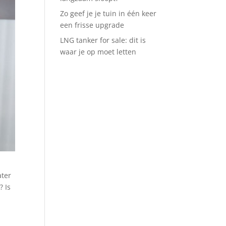
Zo geef je je tuin in één keer
een frisse upgrade
LNG tanker for sale: dit is
waar je op moet letten
ater
? Is