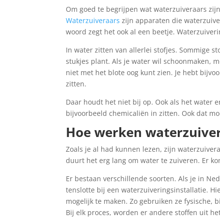
Om goed te begrijpen wat waterzuiveraars zijn
Waterzuiveraars
zijn apparaten die waterzuive
woord zegt het ook al een beetje. Waterzuiver
In water zitten van allerlei stofjes. Sommige s
stukjes plant. Als je water wil schoonmaken, moe
niet met het blote oog kunt zien. Je hebt bijvo
zitten.
Daar houdt het niet bij op. Ook als het water 
bijvoorbeeld chemicaliën in zitten. Ook dat m
Hoe werken waterzuive
Zoals je al had kunnen lezen, zijn waterzuive
duurt het erg lang om water te zuiveren. Er ko
Er bestaan verschillende soorten. Als je in Ne
tenslotte bij een waterzuiveringsinstallatie. 
mogelijk te maken. Zo gebruiken ze fysische, 
Bij elk proces, worden er andere stoffen uit he