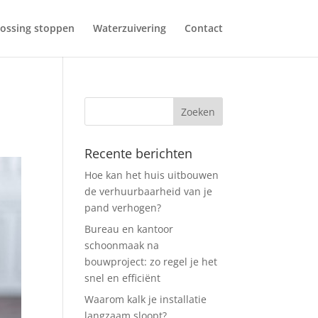
ossing stoppen
Waterzuivering
Contact
Recente berichten
Hoe kan het huis uitbouwen
de verhuurbaarheid van je
pand verhogen?
Bureau en kantoor
schoonmaak na
bouwproject: zo regel je het
snel en efficiënt
Waarom kalk je installatie
langzaam sloopt?