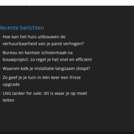
Recente berichten
Hoe kan het huis uitbouwen de
verhuurbaarheid van je pand verhogen?
Bureau en kantoor schoonmaak na
bouwproject: zo regel je het snel en efficiënt
Waarom kalk je installatie langzaam sloopt?
Zo geef je je tuin in één keer een frisse
upgrade
LNG tanker for sale: dit is waar je op moet
letten