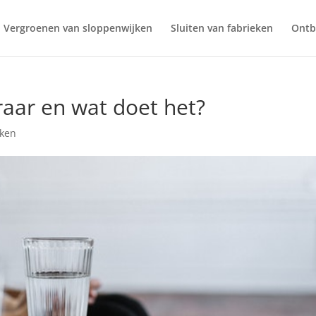
Vergroenen van sloppenwijken
Sluiten van fabrieken
Ontb
raar en wat doet het?
nken