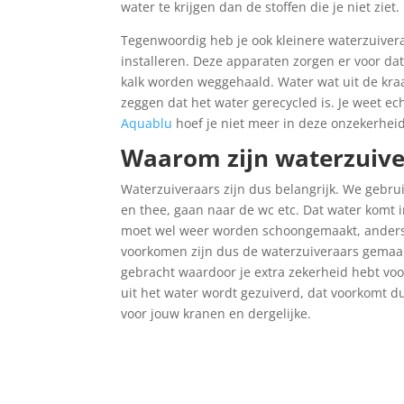
water te krijgen dan de stoffen die je niet ziet.
Tegenwoordig heb je ook kleinere waterzuivera
installeren. Deze apparaten zorgen er voor da
kalk worden weggehaald. Water wat uit de kraa
zeggen dat het water gerecycled is. Je weet ec
Aquablu
hoef je niet meer in deze onzekerheid 
Waarom zijn waterzuive
Waterzuiveraars zijn dus belangrijk. We gebr
en thee, gaan naar de wc etc. Dat water komt in
moet wel weer worden schoongemaakt, anders
voorkomen zijn dus de waterzuiveraars gemaak
gebracht waardoor je extra zekerheid hebt vo
uit het water wordt gezuiverd, dat voorkomt du
voor jouw kranen en dergelijke.