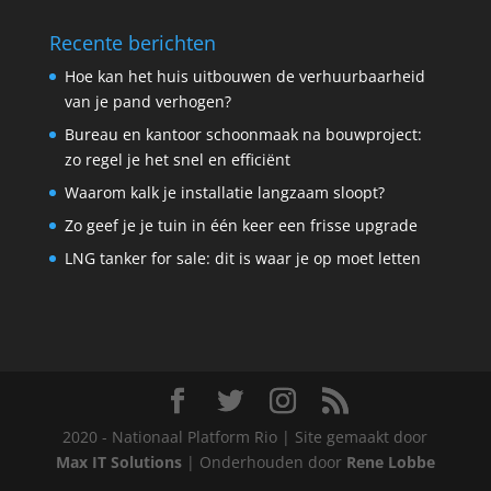
Recente berichten
Hoe kan het huis uitbouwen de verhuurbaarheid
van je pand verhogen?
Bureau en kantoor schoonmaak na bouwproject:
zo regel je het snel en efficiënt
Waarom kalk je installatie langzaam sloopt?
Zo geef je je tuin in één keer een frisse upgrade
LNG tanker for sale: dit is waar je op moet letten
2020 - Nationaal Platform Rio | Site gemaakt door
Max IT Solutions
| Onderhouden door
Rene Lobbe