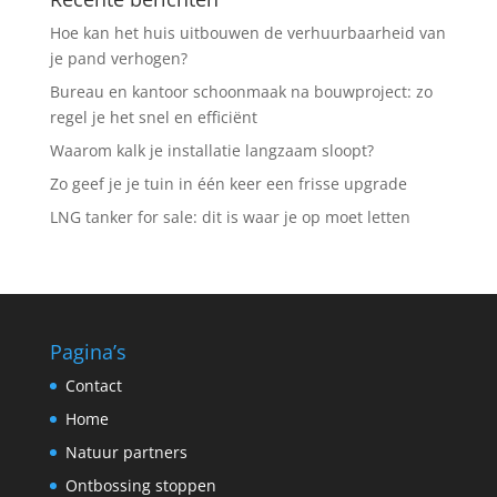
Hoe kan het huis uitbouwen de verhuurbaarheid van
je pand verhogen?
Bureau en kantoor schoonmaak na bouwproject: zo
regel je het snel en efficiënt
Waarom kalk je installatie langzaam sloopt?
Zo geef je je tuin in één keer een frisse upgrade
LNG tanker for sale: dit is waar je op moet letten
Pagina’s
Contact
Home
Natuur partners
Ontbossing stoppen