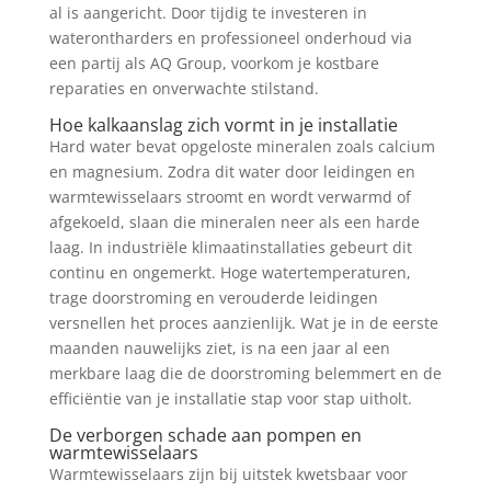
al is aangericht. Door tijdig te investeren in
waterontharders en professioneel onderhoud via
een partij als AQ Group, voorkom je kostbare
reparaties en onverwachte stilstand.
Hoe kalkaanslag zich vormt in je installatie
Hard water bevat opgeloste mineralen zoals calcium
en magnesium. Zodra dit water door leidingen en
warmtewisselaars stroomt en wordt verwarmd of
afgekoeld, slaan die mineralen neer als een harde
laag. In industriële klimaatinstallaties gebeurt dit
continu en ongemerkt. Hoge watertemperaturen,
trage doorstroming en verouderde leidingen
versnellen het proces aanzienlijk. Wat je in de eerste
maanden nauwelijks ziet, is na een jaar al een
merkbare laag die de doorstroming belemmert en de
efficiëntie van je installatie stap voor stap uitholt.
De verborgen schade aan pompen en
warmtewisselaars
Warmtewisselaars zijn bij uitstek kwetsbaar voor