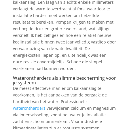
kalkaanslag. Een laag van slechts enkele millimeters
verlaagt de warmteoverdracht al fors, waardoor je
installatie harder moet werken om hetzelfde
resultaat te bereiken. Pompen krijgen te maken met
verhoogde druk en grotere weerstand, wat slijtage
versnelt. Ik heb zelf gezien hoe een relatief nieuwe
koelinstallatie binnen twee jaar volledig vastliep door
verwaarlozing van de waterkwaliteit. De
energiekosten liepen op, en uiteindelijk was een
dure revisie onvermijdelijk. Schade die simpel
voorkomen had kunnen worden.
Waterontharders als slimme bescherming voor
je systeem
De meest effectieve manier om kalkaanslag te
voorkomen, is het aanpakken van de oorzaak: de
hardheid van het water. Professionele
waterontharders
verwijderen calcium en magnesium
via ionenwisseling, zodat het water je installatie
zacht en schoon binnenkomt. Voor industriële
klimaatinstallaties zijn er robuuste systemen