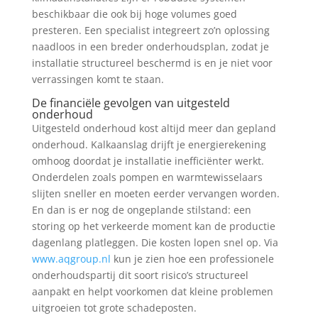
beschikbaar die ook bij hoge volumes goed
presteren. Een specialist integreert zo’n oplossing
naadloos in een breder onderhoudsplan, zodat je
installatie structureel beschermd is en je niet voor
verrassingen komt te staan.
De financiële gevolgen van uitgesteld
onderhoud
Uitgesteld onderhoud kost altijd meer dan gepland
onderhoud. Kalkaanslag drijft je energierekening
omhoog doordat je installatie inefficiënter werkt.
Onderdelen zoals pompen en warmtewisselaars
slijten sneller en moeten eerder vervangen worden.
En dan is er nog de ongeplande stilstand: een
storing op het verkeerde moment kan de productie
dagenlang platleggen. Die kosten lopen snel op. Via
www.aqgroup.nl
kun je zien hoe een professionele
onderhoudspartij dit soort risico’s structureel
aanpakt en helpt voorkomen dat kleine problemen
uitgroeien tot grote schadeposten.