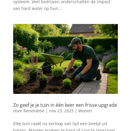
systeem. Veel bedrijven onderschatten de impact
van hard water op hun...
Zo geef je je tuin in één keer een frisse upgrade
door
Renelobbe
|
nov 23, 2025
|
Wonen
Elke tuin raakt na verloop van tijd een beetje uit
balans. Planten groeien te hard of juist te langzaam,