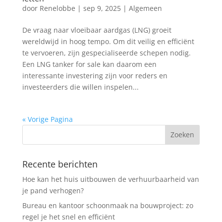
door
Renelobbe
|
sep 9, 2025
|
Algemeen
De vraag naar vloeibaar aardgas (LNG) groeit
wereldwijd in hoog tempo. Om dit veilig en efficiënt
te vervoeren, zijn gespecialiseerde schepen nodig.
Een LNG tanker for sale kan daarom een
interessante investering zijn voor reders en
investeerders die willen inspelen...
« Vorige Pagina
Recente berichten
Hoe kan het huis uitbouwen de verhuurbaarheid van
je pand verhogen?
Bureau en kantoor schoonmaak na bouwproject: zo
regel je het snel en efficiënt