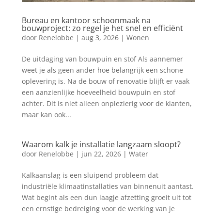
Bureau en kantoor schoonmaak na
bouwproject: zo regel je het snel en efficiënt
door
Renelobbe
|
aug 3, 2026
|
Wonen
De uitdaging van bouwpuin en stof Als aannemer
weet je als geen ander hoe belangrijk een schone
oplevering is. Na de bouw of renovatie blijft er vaak
een aanzienlijke hoeveelheid bouwpuin en stof
achter. Dit is niet alleen onplezierig voor de klanten,
maar kan ook...
Waarom kalk je installatie langzaam sloopt?
door
Renelobbe
|
jun 22, 2026
|
Water
Kalkaanslag is een sluipend probleem dat
industriële klimaatinstallaties van binnenuit aantast.
Wat begint als een dun laagje afzetting groeit uit tot
een ernstige bedreiging voor de werking van je