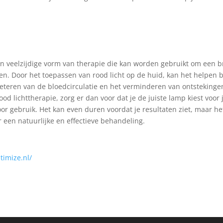
en veelzijdige vorm van therapie die kan worden gebruikt om een 
. Door het toepassen van rood licht op de huid, kan het helpen b
beteren van de bloedcirculatie en het verminderen van ontstekinge
ood lichttherapie, zorg er dan voor dat je de juiste lamp kiest voor
or gebruik. Het kan even duren voordat je resultaten ziet, maar het
een natuurlijke en effectieve behandeling.
timize.nl/