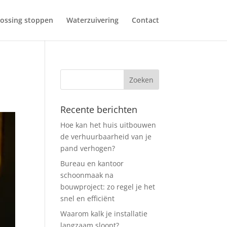
ossing stoppen
Waterzuivering
Contact
Recente berichten
Hoe kan het huis uitbouwen
de verhuurbaarheid van je
pand verhogen?
Bureau en kantoor
schoonmaak na
bouwproject: zo regel je het
snel en efficiënt
Waarom kalk je installatie
langzaam sloopt?