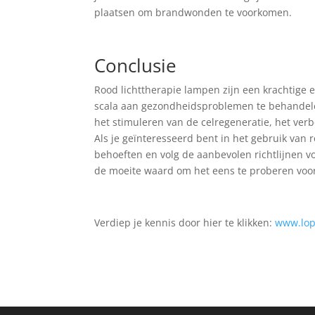
plaatsen om brandwonden te voorkomen.
Conclusie
Rood lichttherapie lampen zijn een krachtige 
scala aan gezondheidsproblemen te behandelen
het stimuleren van de celregeneratie, het ver
Als je geïnteresseerd bent in het gebruik van r
behoeften en volg de aanbevolen richtlijnen vo
de moeite waard om het eens te proberen voor 
Verdiep je kennis door hier te klikken:
www.lop