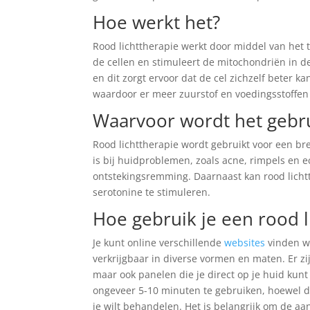
Hoe werkt het?
Rood lichttherapie werkt door middel van het 
de cellen en stimuleert de mitochondriën in d
en dit zorgt ervoor dat de cel zichzelf beter 
waardoor er meer zuurstof en voedingsstoffen
Waarvoor wordt het gebru
Rood lichttherapie wordt gebruikt voor een 
is bij huidproblemen, zoals acne, rimpels en e
ontstekingsremming. Daarnaast kan rood lichtt
serotonine te stimuleren.
Hoe gebruik je een rood l
Je kunt online verschillende
websites
vinden w
verkrijgbaar in diverse vormen en maten. Er z
maar ook panelen die je direct op je huid ku
ongeveer 5-10 minuten te gebruiken, hoewel de
je wilt behandelen. Het is belangrijk om de aan