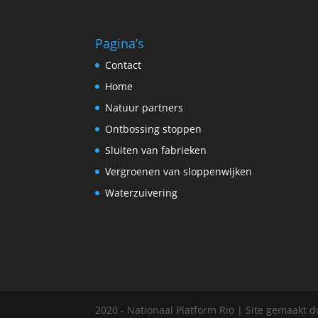
Pagina’s
Contact
Home
Natuur partners
Ontbossing stoppen
Sluiten van fabrieken
Vergroenen van sloppenwijken
Waterzuivering
2020 - Nationaal Platform Rio | Site gemaakt 