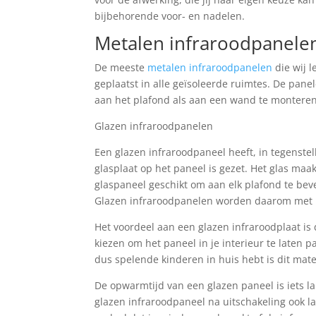
bijbehorende voor- en nadelen.
Metalen infraroodpanele
De meeste
metalen infraroodpanelen
die wij 
geplaatst in alle geïsoleerde ruimtes. De pan
aan het plafond als aan een wand te monteren
Glazen infraroodpanelen
Een glazen infraroodpaneel heeft, in tegenstel
glasplaat op het paneel is gezet. Het glas maak
glaspaneel geschikt om aan elk plafond te be
Glazen infraroodpanelen worden daarom met
Het voordeel aan een glazen infraroodplaat is d
kiezen om het paneel in je interieur te laten
dus spelende kinderen in huis hebt is dit mate
De opwarmtijd van een glazen paneel is iets l
glazen infraroodpaneel na uitschakeling ook 