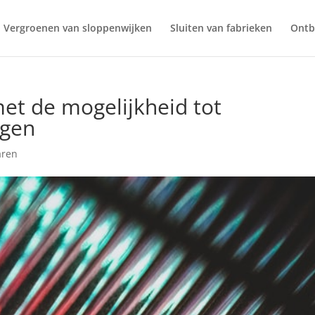
Vergroenen van sloppenwijken
Sluiten van fabrieken
Ontb
et de mogelijkheid tot
ngen
aren