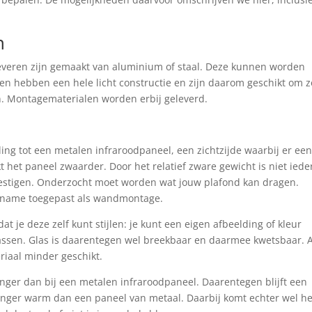
n
leveren zijn gemaakt van aluminium of staal. Deze kunnen worden
elen hebben een hele licht constructie en zijn daarom geschikt om 
. Montagematerialen worden erbij geleverd.
ling tot een metalen infraroodpaneel, een zichtzijde waarbij er ee
t het paneel zwaarder. Door het relatief zware gewicht is niet iede
vestigen. Onderzocht moet worden wat jouw plafond kan dragen.
 name toegepast als wandmontage.
at je deze zelf kunt stijlen: je kunt een eigen afbeelding of kleur
 passen. Glas is daarentegen wel breekbaar en daarmee kwetsbaar. A
riaal minder geschikt.
anger dan bij een metalen infraroodpaneel. Daarentegen blijft een
langer warm dan een paneel van metaal. Daarbij komt echter wel he