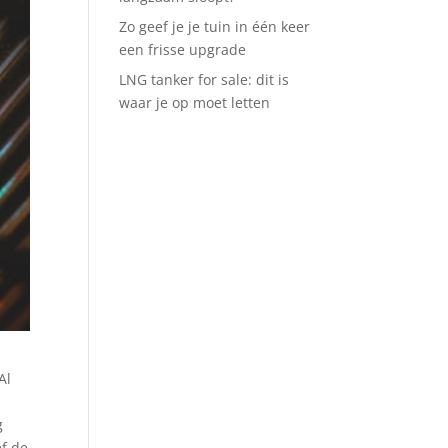
Zo geef je je tuin in één keer
een frisse upgrade
LNG tanker for sale: dit is
waar je op moet letten
Al
g
ef de