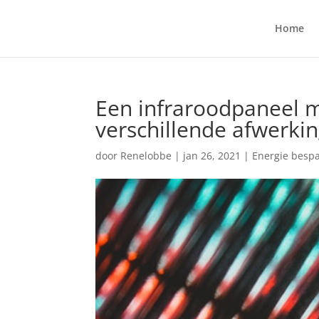
Home
Een infraroodpaneel m
verschillende afwerki
door
Renelobbe
|
jan 26, 2021
|
Energie besp