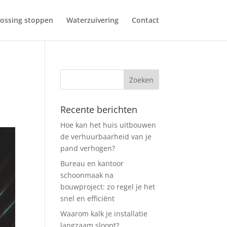
ossing stoppen
Waterzuivering
Contact
Recente berichten
Hoe kan het huis uitbouwen
de verhuurbaarheid van je
pand verhogen?
Bureau en kantoor
schoonmaak na
bouwproject: zo regel je het
snel en efficiënt
Waarom kalk je installatie
langzaam sloopt?