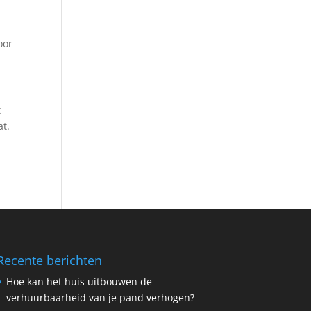
oor
t
at.
Recente berichten
Hoe kan het huis uitbouwen de
verhuurbaarheid van je pand verhogen?